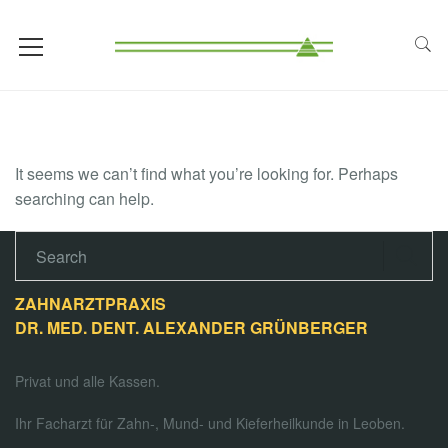
It seems we can’t find what you’re looking for. Perhaps
searching can help.
ZAHNARZTPRAXIS
DR. MED. DENT. ALEXANDER GRÜNBERGER
Privat und alle Kassen.
Ihr Facharzt für Zahn-, Mund- und Kieferheilkunde in Leoben.